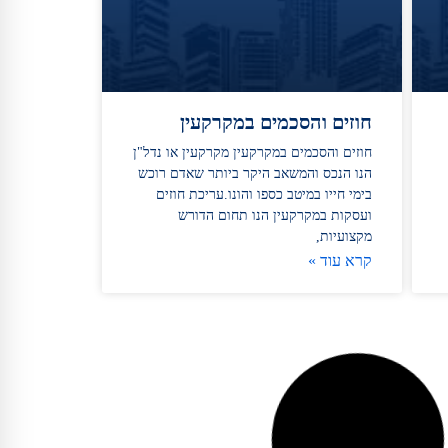
חוזים והסכמים במקרקעין
חוזים והסכמים במקרקעין מקרקעין או נדל"ן
הנו הנכס והמשאב היקר ביותר שאדם רוכש
בימי חייו במיטב כספו והונו.עריכת חוזים
ועסקות במקרקעין הנו תחום הדורש
מקצועיות,
קרא עוד »