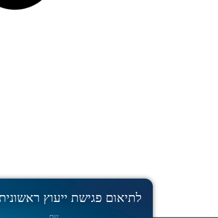
לתיאום פגישת ייעוץ ראשונית 