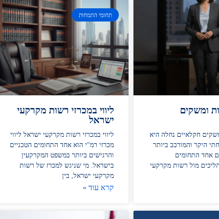
תחומי התמחות
ות ומשקים
ליווי במכרזי רשות מקרקעי
ישראל
משקים חקלאיים נחלה היא
ליווי במכרזי רשות מקרקעי ישראל ליווי
תי היקר והמורכב ביותר
מכרזי רמ"י הוא אחד התחומים הטכניים
גם אחד התחומים
והרגישים ביותר במשפט המקרקעין
הליכים מול רשות מקרקעי
בישראל. מי שניגש למכרז של רשות
מקרקעי ישראל, בין
קרא עוד »