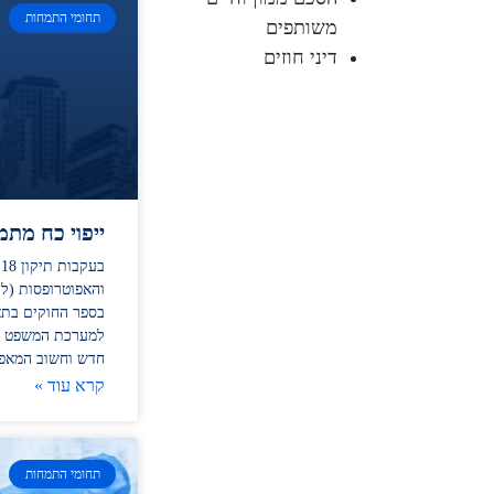
תחומי התמחות
משותפים
דיני חוזים
ייפוי כח מת
ב
והאפוטרופסות (לה
למערכת המשפט ה
חדש וחשוב המאפ
קרא עוד »
תחומי התמחות