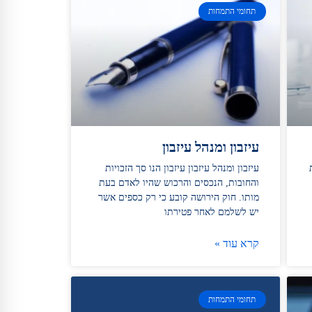
תחומי התמחות
עיזבון ומנהל עיזבון
ת
עיזבון ומנהל עיזבון עיזבון הנו סך הזכויות
והחובות, הנכסים והרכוש שהיו לאדם בעת
מותו. חוק הירושה קובע כי רק כספים אשר
יש לשלמם לאחר פטירתו
קרא עוד »
תחומי התמחות