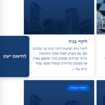
ליקויי בניה
ליקויי בניה תביעות ליקויי בניה נגד קבלנים
הפך עם השנים לאחת מסוגי התביעות
לתיאום ייעוץ
היותר שכיחים ונפוצים בבתי המשפט בארץ.
אנו מציעים שירותינו בטיפול שוטף, צמוד
קרא עוד »
תחומי התמחות