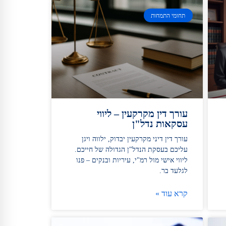
תחומי התמחות
עורך דין מקרקעין – ליווי
עסקאות נדל"ן
עורך דין דיני מקרקעין יבדוק, ילווה ויגן
עליכם בעסקת הנדל"ן הגדולה של חייכם.
ליווי אישי מול רמ"י, עיריות ובנקים – פנו
לגלעד בר.
קרא עוד »