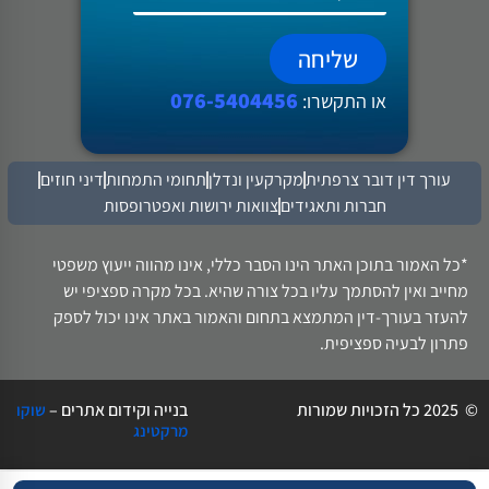
שליחה
076-5404456
או התקשרו:
עורך דין דובר צרפתית
מקרקעין ונדלן
תחומי התמחות
דיני חוזים
חברות ותאגידים
צוואות ירושות ואפטרופסות
*כל האמור בתוכן האתר הינו הסבר כללי, אינו מהווה ייעוץ משפטי
מחייב ואין להסתמך עליו בכל צורה שהיא. בכל מקרה ספציפי יש
להעזר בעורך-דין המתמצא בתחום והאמור באתר אינו יכול לספק
פתרון לבעיה ספציפית.
© 2025 כל הזכויות שמורות
בנייה וקידום אתרים –
שוקו
מרקטינג