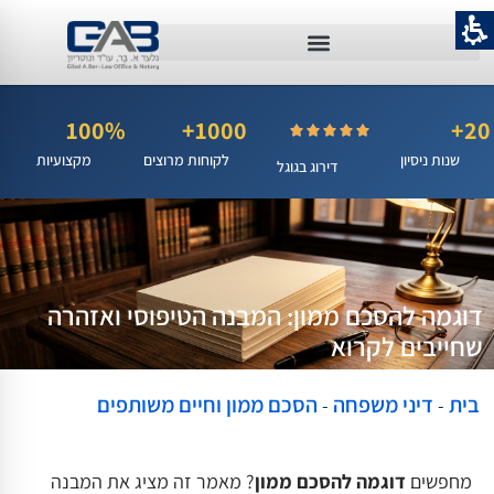
100%
1000+
20+
שנות ניסיון
לקוחות מרוצים
מקצועיות
דירוג בגוגל
דוגמה להסכם ממון: המבנה הטיפוסי ואזהרה
שחייבים לקרוא
בית
דיני משפחה
הסכם ממון וחיים משותפים
-
-
מחפשים
דוגמה להסכם ממון
? מאמר זה מציג את המבנה