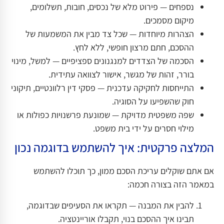
נספחים — פירוט מלא של נכסים, חובות, תשלומים,
מיקום מסמכים.
הצהרות מיוחדות — שכל צד מבין את המשמעות של
ההסכם, חתם מרצון חופשי, ללא לחץ.
הסכמה של הצדדים למנגנונים ספציפיים — למשל, מינוי
בורר, זהות של מגשר, אישור לצוואה עתידית.
התייחסות לחקיקה עדכנית — פסקי דין רלוונטיים, תיקוני
חוק שהשפיעו על הסוגיה.
שפה משפטית מדויקת — שמונעת פרשנויות כפולות או
מילוי חסרים על ידי בית משפט.
המלצה פרקטית: איך להשתמש בדוגמה נכון
אם אתם שוקלים עריכת הסכם ממון, כך תוכלו להשתמש
במאמר הזה בצורה חכמה:
להבין את המבנה — תקראו את הסעיפים שבדוגמה,
תבינו איך ההסכם בנוי, תקבלו אוריינטציה.