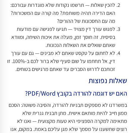
להכין שאלות — תרשמו נקודות שלא מוגדרות עבורכם:
האם הדירה תהיה משותפת? מה קורה עם המשכורות?
מה עם החסכונות של ההורים?
לפגוש עורך דין מצויד — תגיעו לפגישה עם מודעות
בסיסית. זה חוסך זמן, מעלה את איכות השיחה, ומוודא
שאתם שואלים את השאלות הנכונות.
לא לחתום על טקסט שאתם לא מבינים — גם עם עורך
דין, אל תחתמו על שום סעיף שלא ברור לכם ב-100%. זו
זכותכם לדרוש הסברים עד שאתם מרגישים בטוחים.
שאלות נפוצות
האם יש דוגמה להורדה בקובץ PDF/Word?
במשרדנו לא מספקים תבניות להורדה, והסיבה פשוטה: הסכם
ממון חייב להיות מותאם אישית. מתן תבנית גנרית שלא
מתאימה למקרה הספציפי היא טעות מקצועית — ואנו לא
רוצים שתשענו על מסמך שלא מגן עליכם באמת. במקום, אנו