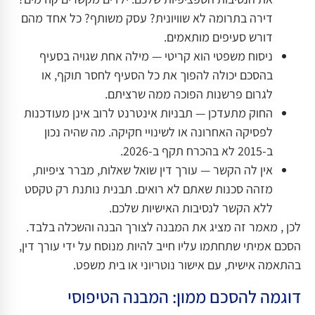
דירה בתרומה לא שוויונית? עסק משותף? כל אחד מהם
דורש סעיפים מותאמים.
ניסוח משפטי הוא קריטי — מילה אחת שגויה בסעיף
בהסכם יכולה להפוך את כל הסעיף לחסר תוקף, או
לגרום פרשנות הפוכה ממה שרציתם.
החוק מתעדכן — תבניות אינטרנט לרוב אינן מעודכנות
לפסיקה האחרונה או לשינויי חקיקה. מה שהיה נכון
ב-2015 לא בהכרח תקף ב-2026.
אין לה הקשר — עורך דין שואל שאלות, מברר ציפיות,
מזהה סכנות שאתם לא רואים. תבנית נותנת רק טקסט
ללא הקשר לנסיבות האישיות שלכם.
לכן , מאמר זה מציג את המבנה לצורך הבנה והשכלה בלבד.
הסכם אמיתי שתחתמו עליו חייב להיות מנוסח על ידי עורך דין,
בהתאמה אישית, עם אישור נוטריוני או בית משפט.
דוגמה להסכם ממון: המבנה הטיפוסי