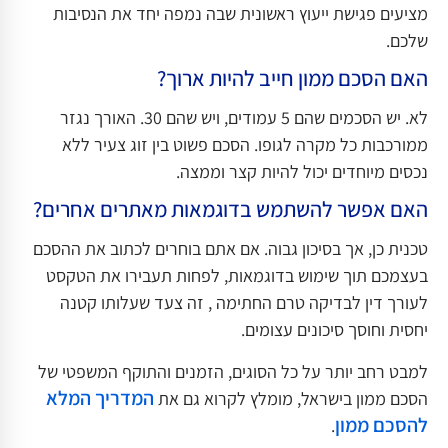
מציעים פגישת ייעוץ ראשונית שבה נמפה יחד את הנסיבות
שלכם.
האם הסכם ממון חייב להיות ארוך?
לא. יש הסכמים שהם 5 עמודים, ויש שהם 30. האורך נגזר
ממורכבות כל מקרה לגופו. הסכם פשוט בין זוג צעיר ללא
נכסים מיוחדים יכול להיות קצר וממצה.
האם אפשר להשתמש בדוגמאות מאתרים אחרים?
טכנית כן, אך בסיכון גבוה. אם אתם בוחרים לכתוב את ההסכם
בעצמכם תוך שימוש בדוגמאות, לפחות תעבירו את הטקסט
לעורך דין לבדיקה טרם החתימה , זה צעד שעלותו קטנה
יחסית וחוסך סיכונים עצומים.
למבט רחב יותר על כל הסוגים, הזמנים והתוקף המשפטי של
המדריך המלא
הסכם ממון בישראל, מומלץ לקרוא גם את
להסכם ממון
.