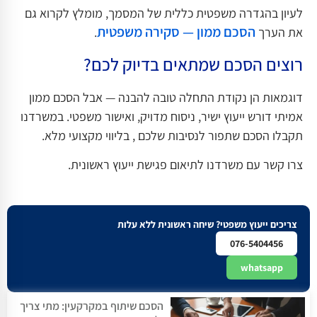
לעיון בהגדרה משפטית כללית של המסמך, מומלץ לקרוא גם
הסכם ממון — סקירה משפטית
את הערך
.
רוצים הסכם שמתאים בדיוק לכם?
דוגמאות הן נקודת התחלה טובה להבנה — אבל הסכם ממון
אמיתי דורש ייעוץ ישיר, ניסוח מדויק, ואישור משפטי. במשרדנו
תקבלו הסכם שתפור לנסיבות שלכם , בליווי מקצועי מלא.
צרו קשר עם משרדנו לתיאום פגישת ייעוץ ראשונית.
צריכים ייעוץ משפטי? שיחה ראשונית ללא עלות
076-5404456
whatsapp
הסכם שיתוף במקרקעין: מתי צריך