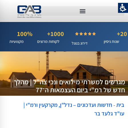
100%
1000+
20+
שנות ניסיון
לקוחות מרוצים
מקצועיות
דירוג בגוגל
מגרשים למשרתי מילואים ונכי צה"ל | מהלך
חדש של רמ"י ביום העצמאות ה־77
בית
חדשות ועדכונים – נדל"ן, מקרקעין ורמ"י |
-
עו"ד גלעד בר