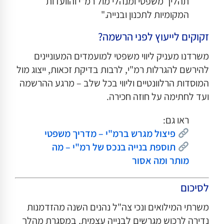
תהליך משפטי ומנהלי מול רמ"י והוועדות
המקומיות לתכנון ובנייה."
זקוקים לייעוץ לפני הרשמה?
משרדנו מעניק ליווי משפטי למועמדים המעוניינים
להירשם להגרלות רמ"י, לרבות בדיקת זכאות, ייצוג מול
המוסדות הרלוונטיים וליווי בכל שלב – מרגע ההרשמה
ועד לחתימה על חוזה חכירה.
ראו גם:
פיצול מגרש ברמ"י – מדריך משפטי
תוספת בנייה בנכס של רמ"י – מה
מותר ומה אסור
לסיכום
משרתי המילואים ונכי צה"ל נהנים השנה מהזדמנות
נדירה לרכוש מגרשים לבנייה עצמית, במסגרת מהלך