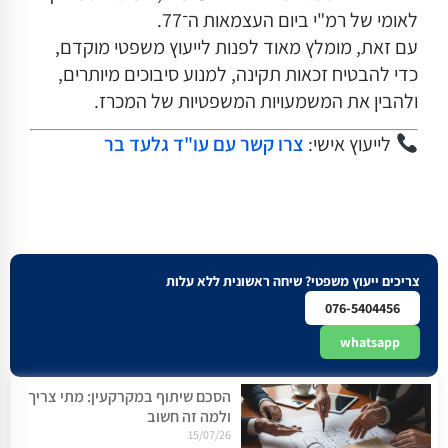
לאומי של רמ"י ביום העצמאות ה־77.
עם זאת, מומלץ מאוד לפנות לייעוץ משפטי מוקדם,
כדי להבטיח זכאות תקינה, למנוע סיבוכים מיותרים,
ולהבין את המשמעויות המשפטיות של המכרז.
לייעוץ אישי:
צרו קשר עם עו"ד גלעד בר
צריכים ייעוץ משפטי? שיחה ראשונית ללא עלות
076-5404456
whatsapp
הסכם שיתוף במקרקעין: מתי צריך
ולמה זה חשוב
15/07/26