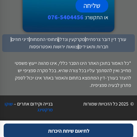
שליחה
076-5404456
או התקשרו:
עורך דין דובר צרפתית
מקרקעין ונדלן
תחומי התמחות
דיני חוזים
חברות ותאגידים
צוואות ירושות ואפטרופסות
*כל האמור בתוכן האתר הינו הסבר כללי, אינו מהווה ייעוץ משפטי
מחייב ואין להסתמך עליו בכל צורה שהיא. בכל מקרה ספציפי יש
להעזר בעורך-דין המתמצא בתחום והאמור באתר אינו יכול לספק
פתרון לבעיה ספציפית.
© 2025 כל הזכויות שמורות
בנייה וקידום אתרים –
שוקו
מרקטינג
לתיאום שיחת היכרות