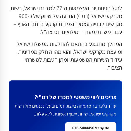
לרגל חגיגות יום העצמאות ה־77 למדינת ישראל, רשות
מקרקעי ישראל (רמ"י) הודיעה על שיווק של כ-900
מגרשים לבנייה עצמית וצמודת קרקע ברחבי הארץ –
עבור משרתי מערך המילואים ונכי צה"ל.
המהלך מתבצע בהתאם להחלטות ממשלת ישראל
ומועצת מקרקעי ישראל, והוא מהווה חלק ממדיניות
עידוד השירות המשמעותי ומתן הטבות למשרתי
הציבור.
צריכים ליווי משפטי למכרז של רמ"י?
עו"ד גלעד בר מתמחה בייצוג יזמים ובעלי נכנסים מול רשות
מקרקעי ישראל. שיחת ייעוץ ראשונית ללא עלות.
התקשרו: 076-5404456