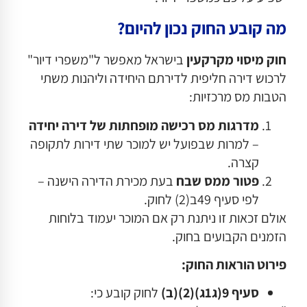
מה קובע החוק נכון להיום
?
חוק מיסוי מקרקעין
בישראל מאפשר ל"משפרי דיור"
לרכוש דירה חליפית לדירתם היחידה וליהנות משתי
הטבות מס מרכזיות:
מדרגות מס רכישה מופחתות של דירה יחידה
– למרות שבפועל יש למוכר שתי דירות לתקופה
קצרה.
פטור ממס שבח
בעת מכירת הדירה הישנה –
לפי סעיף 49ב(2) לחוק.
אולם זכאות זו ניתנת רק אם המוכר יעמוד בלוחות
הזמנים הקבועים בחוק.
פירוט הוראות החוק
:
סעיף 9(ג1ג)(2)(ב)
לחוק קובע כי: