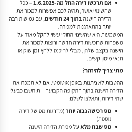
אם תרכשו דירה החל מה-1.6.2025
– ככל
שהשינוי יאושר, תהיה לכם אפשרות למכור את
הדירה הישנה
בתוך 24 חודשים
, עם גמישות רבה
יותר בהתארגנות למכירה.
המשמעות היא שהשינוי החוקי עשוי להקל מאוד על
משפחות שרוכשות דירה חדשה ורוצות למכור את
הישנה בקצב שלהן, מבלי להיכנס ללחץ זמן שוק או
תנאי מימון קשים.
מתי צריך להיזהר
?
ההטבות לא ניתנות באופן אוטומטי. אם לא תמכרו את
הדירה הישנה בתוך התקופה הקבועה – תיחשבו כבעלי
שתי דירות, ותאלצו לשלם:
מס רכישה גבוה יותר
(מדרגות מס של דירה
נוספת)
מס שבח מלא
על מכירת הדירה הישנה