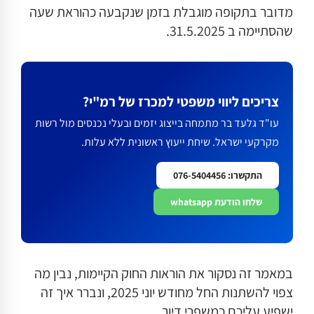
מדובר בתקופה מוגבלת בזמן שנקבעה כהוראת שעה
שהסתיימה ב 31.5.2025.
צריכים ליווי משפטי למכרז של רמ"י?
עו"ד גלעד בר מתמחה בייצוג יזמים ובעלי נכנסים מול רשות
מקרקעי ישראל. שיחת ייעוץ ראשונית ללא עלות.
התקשרו: 076-5404456
שלחו הודעת whatsapp
במאמר זה נסקור את הוראות החוק הקיימות, נבין מה
צפוי להשתנות החל מחודש יוני 2025, ונברר איך זה
ישפיע עליכם כמשפרי דיור.