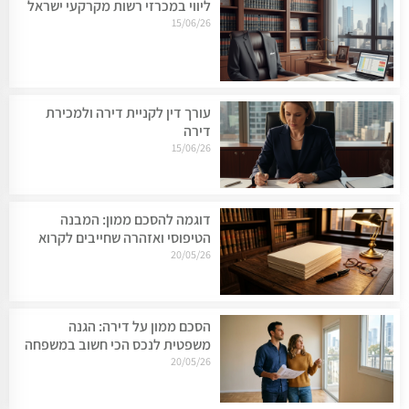
ליווי במכרזי רשות מקרקעי ישראל
15/06/26
עורך דין לקניית דירה ולמכירת
דירה
15/06/26
דוגמה להסכם ממון: המבנה
הטיפוסי ואזהרה שחייבים לקרוא
20/05/26
הסכם ממון על דירה: הגנה
משפטית לנכס הכי חשוב במשפחה
20/05/26