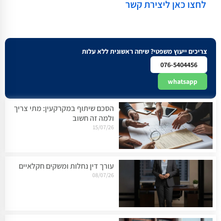
לחצו כאן ליצירת קשר
צריכים ייעוץ משפטי? שיחה ראשונית ללא עלות
076-5404456
whatsapp
הסכם שיתוף במקרקעין: מתי צריך
ולמה זה חשוב
15/07/26
עורך דין נחלות ומשקים חקלאיים
08/07/26