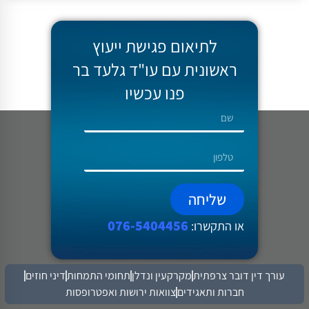
לתיאום פגישת ייעוץ
ראשונית עם עו"ד גלעד בר
פנו עכשיו
שליחה
076-5404456
או התקשרו:
עורך דין דובר צרפתית
מקרקעין ונדלן
תחומי התמחות
דיני חוזים
חברות ותאגידים
צוואות ירושות ואפטרופסות