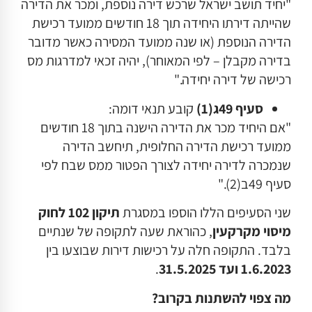
"יחיד תושב ישראל שרכש דירה נוספת, ומכר את הדירה
שהייתה דירתו היחידה תוך 18 חודשים ממועד רכישת
הדירה הנוספת (או שנה ממועד המסירה כאשר מדובר
בדירה מקבלן – לפי המאוחר), יהיה זכאי למדרגות מס
רכישה של דירה יחידה."
סעיף 49ג
(1)
קובע תנאי דומה:
"אם היחיד מכר את הדירה הישנה בתוך 18 חודשים
ממועד רכישת הדירה החלופית, תיחשב הדירה
שנמכרה לדירה יחידה לצורך הפטור ממס שבח לפי
סעיף 49ב(2)."
שני הסעיפים הללו הוספו במסגרת
תיקון 102 לחוק
מיסוי מקרקעין
, כהוראת שעה לתקופה של שנתיים
בלבד. התקופה חלה על רכישות דירות שבוצעו בין
1.6.2023
ועד 31.5.2025
.
מה צפוי להשתנות בקרוב
?