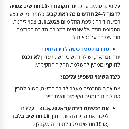
על פי פרסומים עדכניים,
תקופת ה-18 חודשים צפויה
להפוך ל-24 חודשים כהוראת קבע
. כלומר, מי שיבצע
רכישת דירה נוספת החל מיום
1.6.2025
, צפוי ליהנות
מתקופת חסד של
שנתיים
למכירת הדירה הקודמת –
תוך שמירה על זכאות ל:
מדרגות מס רכישה לדירה יחידה
יחד עם זאת, יש להדגיש כי השינוי עדיין
לא נכנס
לתוקף
וממתין להשלמת ההליך החקיקתי.
כיצד השינוי משפיע עליכם
?
אם אתם מתכננים מעבר לדירה חדשה, חשוב להבין
את לוחות הזמנים הקיימים והעתידיים:
אם רכשתם דירה עד 31.5.2025
– עליכם
למכור את הדירה הישנה
תוך 18 חודשים בלבד
(או 18 חודשים מקבלת דירה מקבלן).