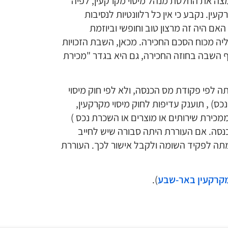
צה את החלטת מנהל מיסוי מקרקעין, לפיה
ן. נקבע כי אין כל רלוונטיות לנסיבות
האם היה זה מרצון טוב וחופשי וביוזמת
ה מכוח הסכם החכירה. מכאן, השבת הזכויות
יף השבה בחוזה החכירה, גם היא בגדר "מכירת
 לפי פקודת מס הכנסה, ולא לפי חוק מיסוי
כס) , תוענק עדיפות לחוק מיסוי מקרקעין,
כירת שירותים או מוצרים או השכרת נכס )
נסה. אם העוררת היתה סבורה שיש לחייב
מתה לפקיד השומה ולקבל אישור לכך. העוררת
).