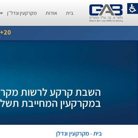
בית
אודות
מקרקעין ונדל״ן
ש
20+
נ
השבת קרקע לרשות מקרקעי
במקרקעין המחייבת תשלו
בית
מקרקעין ונדלן
-