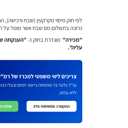
כרוכה בתשלום מס שבח אשר מוטל על המ
"מכירה"
מוגדרת בחוק כ-
"הענקתה של 
עליה".
צריכים ליווי משפטי למכרז של רמ"י
עו"ד גלעד בר מתמחה בייצוג יזמים ובעלי נכנ
ללא עלות.
התקשרו: 076-5404456
שלחו הודעת 