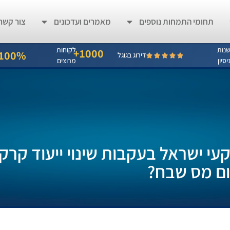
תחומי התמחות נוספים
מאמרים ועדכונים
צור קשר
נות
לקוחות
1000+
100%
דירוג בגוגל
יסיון
מרוצים
 ישראל בעקבות שינוי ייעוד קרק
ם מס שבח?