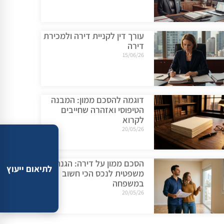
עורך דין לקניית דירה ולמכירת
דירה
15/06/26
דוגמה להסכם ממון: המבנה
הטיפוסי ואזהרה שחייבים
לקרוא
20/05/26
הסכם ממון על דירה: הגנה
לתיאום ייעוץ
משפטית לנכס הכי חשוב
במשפחה
20/05/26