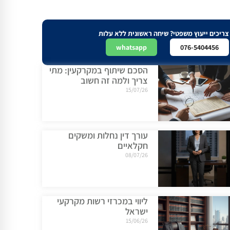
צריכים ייעוץ משפטי? שיחה ראשונית ללא עלות
whatsapp
076-5404456
הסכם שיתוף במקרקעין: מתי
צריך ולמה זה חשוב
15/07/26
עורך דין נחלות ומשקים
חקלאיים
08/07/26
ליווי במכרזי רשות מקרקעי
ישראל
15/06/26