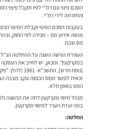
הסכם פינוי עם רמ"י לפיו תקבל פיצוי כספ
והחזרתה לידי רמ"י.
בעקבות הסכם הפינוי וקבלת הפיצוי הכס
מהווה אירוע מס – מכירה לפי החוק, ובהת
מס שבח.
העוררת הגישה השגה על ההחלטה הנ"ל, ו
במקרקעין". ומכאן, יש לחייב את העסקה 
[נוסח חדש], התשכ
זכאית לפטור ממס הכנסה עקב מצבה הברי
המס באופן מלא.
מנהל מיסוי מקרקעין דחה את ההשגה ול
בפני ועדת הערר למיסוי מקרקעין.
החלטה: