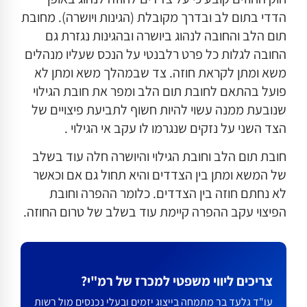
הדדי בתום לב ובדרך מקובלת (הגינות ויושרה). מחובת
תום הלב והחובה לנהוג ביושרה ובהגינות נגזרת גם
החובה לגלות כל פרט רלבנטי על הנכס שעליו מנהלים
משא ומתן לקראת חוזה. צד שבמהלך משא ומתן לא
פועל בהתאם לחובת תום הלב ומפר את חובת הגילוי
שנובעת ממנה עשוי להיות חשוף לתביעת פיצויים של
הצד השני על נזקים שנגרמו לו עקב אי הגילוי .
חובת תום הלב וחובת הגילוי והיושרה חלה עוד בשלב
של המשא ומתן בין הצדדים והיא תחול גם אם וכאשר
לא נחתם חוזה בין הצדדים. כלומר ההפרה וחובת
הפיצוי עקב ההפרה קיימת עוד בשלב של טרום החוזה.
צריכים ליווי משפטי למכרז של רמ"י?
עו"ד גלעד בר מתמחה בייצוג יזמים ובעלי נכנסים מול רשות