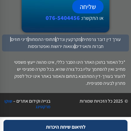
שליחה
076-5404456
או התקשרו:
עורך דין דובר צרפתית
מקרקעין ונדלן
תחומי התמחות
דיני חוזים
חברות ותאגידים
צוואות ירושות ואפטרופסות
*כל האמור בתוכן האתר הינו הסבר כללי, אינו מהווה ייעוץ משפטי
מחייב ואין להסתמך עליו בכל צורה שהיא. בכל מקרה ספציפי יש
להעזר בעורך-דין המתמצא בתחום והאמור באתר אינו יכול לספק
פתרון לבעיה ספציפית.
© 2025 כל הזכויות שמורות
בנייה וקידום אתרים –
שוקו
מרקטינג
לתיאום שיחת היכרות