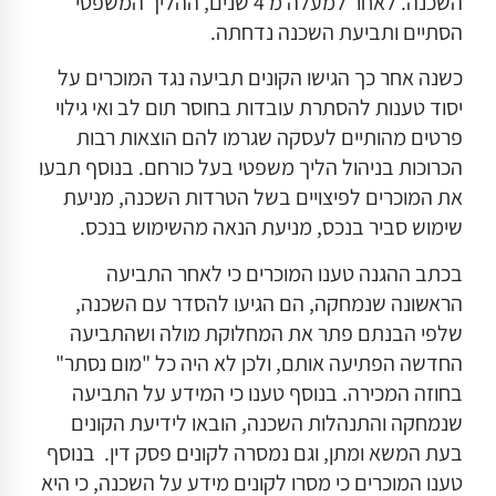
השכנה. לאחר למעלה מ 4 שנים, ההליך המשפטי
הסתיים ותביעת השכנה נדחתה.
כשנה אחר כך הגישו הקונים תביעה נגד המוכרים על
יסוד טענות להסתרת עובדות בחוסר תום לב ואי גילוי
פרטים מהותיים לעסקה שגרמו להם הוצאות רבות
הכרוכות בניהול הליך משפטי בעל כורחם. בנוסף תבעו
את המוכרים לפיצויים בשל הטרדות השכנה, מניעת
שימוש סביר בנכס, מניעת הנאה מהשימוש בנכס.
בכתב ההגנה טענו המוכרים כי לאחר התביעה
הראשונה שנמחקה, הם הגיעו להסדר עם השכנה,
שלפי הבנתם פתר את המחלוקת מולה ושהתביעה
החדשה הפתיעה אותם, ולכן לא היה כל "מום נסתר"
בחוזה המכירה. בנוסף טענו כי המידע על התביעה
שנמחקה והתנהלות השכנה, הובאו לידיעת הקונים
בעת המשא ומתן, וגם נמסרה לקונים פסק דין. בנוסף
טענו המוכרים כי מסרו לקונים מידע על השכנה, כי היא