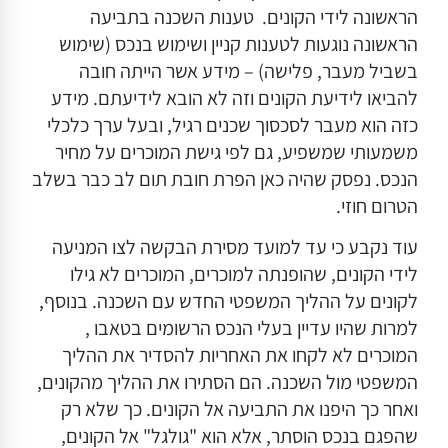
הראשונה לידי הקונים. טענות השכנה בתביעה
הראשונה נוגעות לטענות קניין ושימוש בנכס (שימוש
בשביל מעבר, פלישה) – מידע אשר הייתה חובה
להביאו לידיעת הקונים וזה לא הובא לידיעתם. מידע
כזה הוא מעבר לסכסוך שכנים רגיל, ובעל ערך כלכלי
משמעותי שמשפיע, גם לפי גישת המוכרים על מחיר
הנכס. נפסק שהיה כאן הפרת חובת תום לב כבר בשלב
הטרום חוזי.
עוד נקבע כי עד למועד מסירת הבקשה לצו המניעה
לידי הקונים, שהופנתה למוכרים, המוכרים לא גילו
לקונים על ההליך המשפטי החדש עם השכנה. בנוסף,
למרות שהיו עדיין בעלי הנכס הרשומים בטאבו ,
המוכרים לא לקחו את האחריות להסדיר את ההליך
המשפטי מול השכנה. הם הסתירו את ההליך מהקונים,
ואחר כך היפנו את התביעה אל הקונים. כך שלא רק
שהפגם בנכס הוסתר, אלא הוא "גולגל" אל הקונים,