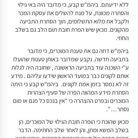
ללא ידיעתם. ביהמ"ש קבע, כי מדובר היה באי גילוי
והסתרה מכוונת, על מנת להשלים את עסקת המכר
ולקבל את מלוא התשלומים, תוך הסתרת התביעה
מהקונים. מכאן שיש הפרת חובת תום הלב גם בשלב
החוזי.
ביהמ"ש דחה גם את טענת המוכרים, כי מדובר
בתביעה חדשה. נקבע שמדובר באותן טענות שהועלו
ע"י השכנה עוד בתביעה הראשונה , שחובה היה לגלות
אותם לקונים כבר במועד הראשון שידעו עליהם . מידע
זה לא נמסר בזמן אמת לקונים. ביהמ"ש קבע כי היתה
הסתרת מידע המהווה הפרה של סעיף הצהרות
המוכרים ובפרט ההצהרה כי "אין בנכס כל פגם או מום
נסתר… ".
מכאן שהוכח כי הופרה חובת הגילוי של המוכרים, הן
בשלב המשא ומתן, והן לאחר שלב החתימה. הדבר