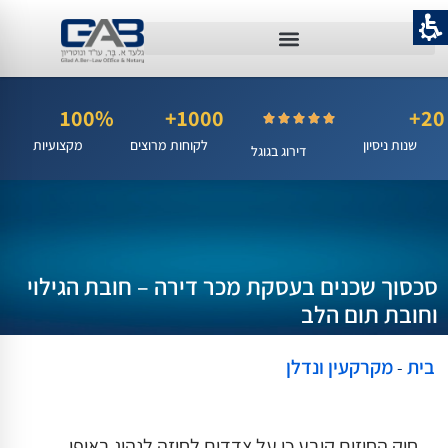
100%
1000+
20+
שנות ניסיון
לקוחות מרוצים
מקצועיות
דירוג בגוגל
סכסוך שכנים בעסקת מכר דירה – חובת הגילוי
וחובת תום הלב
בית
מקרקעין ונדלן
-
חוק החוזים קובע כי על צדדים לחוזה לנהוג באופן