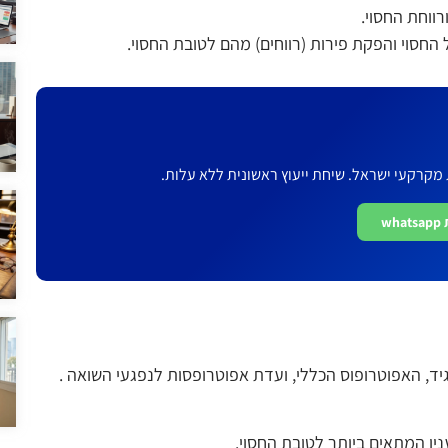
ווחת החסוי.
החסוי והפקת פירות (רווחים) מהם לטובת החסוי.
 מקרקעי ישראל. שיחת ייעוץ ראשונית ללא עלות.
w
יד, האפוטרופוס הכללי, ועדת אפוטרופסות לנפגעי השואה .
ין המתאים ביותר לטובת החסוי.