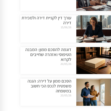
עורך דין לקניית דירה ולמכירת
דירה
15/06/26
דוגמה להסכם ממון: המבנה
הטיפוסי ואזהרה שחייבים
לקרוא
20/05/26
הסכם ממון על דירה: הגנה
משפטית לנכס הכי חשוב
במשפחה
20/05/26