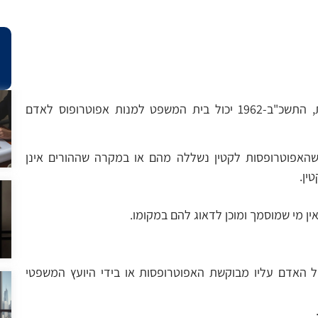
לפי סעיף 33 לחוק הכשרות המשפטית והאפוטרופסות, התשכ"ב-1962 יכול בית המשפט למנות אפוטרופוס לאדם
או שהאפוטרופסות לקטין נשללה מהם או במקרה שההורים אינן
ין.
אין מי שמוסמך ומוכן לדאוג להם במקומו.
 של האדם עליו מבוקשת האפוטרופסות או בידי היועץ המשפטי