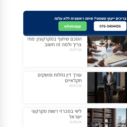
צריכים ייעוץ משפטי? שיחה ראשונית ללא עלות
whatsapp
076-5404456
הסכם שיתוף במקרקעין: מתי
צריך ולמה זה חשוב
15/07/26
עורך דין נחלות ומשקים
חקלאיים
08/07/26
ליווי במכרזי רשות מקרקעי
ישראל
15/06/26