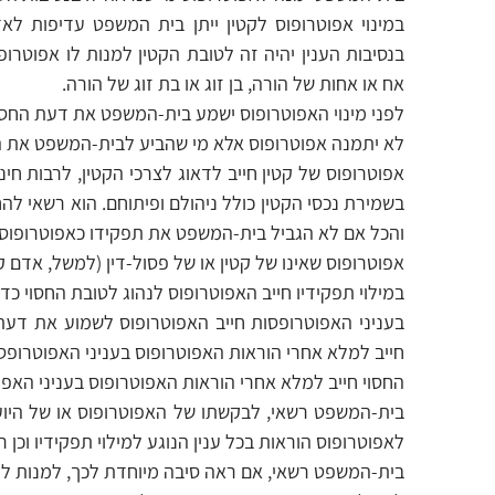
במינוי אפוטרופוס לקטין ייתן בית המשפט עדיפות ל
בנסיבות הענין יהיה זה לטובת הקטין למנות לו אפוטרו
אח או אחות של הורה, בן זוג או בת זוג של הורה.
לפני מינוי האפוטרופוס ישמע בית-המשפט את דעת החסוי
לא יתמנה אפוטרופוס אלא מי שהביע לבית-המשפט את ה
אפוטרופוס של קטין חייב לדאוג לצרכי הקטין, לרבות חינו
בשמירת נכסי הקטין כולל ניהולם ופיתוחם. הוא רשאי להחז
והכל אם לא הגביל בית-המשפט את תפקידו כאפוטרופוס, וה
אפוטרופוס שאינו של קטין או של פסול-דין (למשל, אדם ק
במילוי תפקידיו חייב האפוטרופוס לנהוג לטובת החסוי כד
בעניני האפוטרופסות חייב האפוטרופוס לשמוע את דעת 
חייב למלא אחרי הוראות האפוטרופוס בעניני האפוטרופס
החסוי חייב למלא אחרי הוראות האפוטרופוס בעניני האפ
בית-המשפט רשאי, לבקשתו של האפוטרופוס או של היוע
לאפוטרופוס הוראות בכל ענין הנוגע למילוי תפקידיו ו
בית-המשפט רשאי, אם ראה סיבה מיוחדת לכך, למנות לח