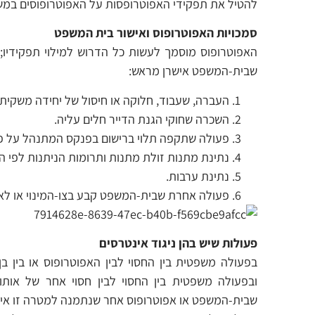
להטיל את תפקידי האפוטרופסות על האפוטרופוסים במשו
סמכויות האפוטרופוס ואישור בית המשפט
האפוטרופוס מוסמך לעשות כל הדרוש למילוי תפקידיו; ב
שבית-המשפט אישרן מראש:
העברה, שעבוד, חלוקה או חיסול של יחידה משקית
השכרה שחוקי הגנת הדייר חלים עליה.
פעולה שתקפה תלוי ברישום בפנקס המתנהל על פי
נתינת מתנות זולת מתנות ותרומות הניתנות לפי הנה
נתינת ערבות.
פעולה אחרת שבית-המשפט קבע בצו-המינוי או לאח
פעולות שיש בהן ניגוד אינטרסים
בפעולה משפטית בין החסוי לבין האפוטרופוס או בין בן-
ובפעולה משפטית בין החסוי לבין חסוי אחר של אותו 
שבית-המשפט או אפוטרופוס אחר שנתמנה למטרה זו אי