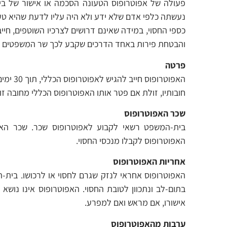
פעולה של אפוטרופוס הטעונה הסכמה או אישור של ב
נעשתה כלפי אדם שלא ידע ולא היה עליו לדעת שהיא טע
כספי החסוי, במידה שאינם דרושים לצרכיו השוטפים, חי
והבטחת פירות באחד הדרכים שקבע לכך שר המשפטים ב
פרטה
האפוטרו
חובותיו, זולת אם פטר אותו האפוטרופוס הכללי מחובה 
שכר האפוטרופוס
בית-המשפט רשאי לקבוע לאפוטרופוס שכר. שכר האפ
האפוטרופוס לקבלו מנכסי החסוי.
אחריות האפוטרופוס
האפוטרופוס אחראי לנזק שגרם לחסוי או לרכושו. בית-
בתום-לב ונתכוון לטובת החסוי. האפוטרופוס אינו נוש
אישורו, אם מראש ואם למפרע.
ערבות מהאפוטרופוס