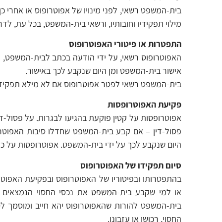
בית-המשפט רשאי, לפני מינויו של אפוטרופוס או אחרי 
מילוי תפקידיו וחובותיו, ורשאי בית-המשפט, בכל עת, ל
התפטרות או פיטורי האפוטרופוס
האפוטרופוס רשאי, על ידי הודעה בכתב לבית-המשפט,
אישור בית-המשפט ומן היום שנקבע לכך באישור.
בית-המשפט רשאי לפטר אפוטרופוס אם לא מילא תפקידיו
פקיעת האפוטרופסות
אפוטרופסות על קטין פוקעת בהגיעו לבגרות. על פסול-דין
פסול-דין – אם קבע בית-המשפט שחדלו סיבות האפוטר
היום שנקבע לכך על ידי בית-המשפט. אפוטרופסות על כ
סיום תפקידו של האפוטרופוס
בהתפטרותו ובפיטוריו של האפוטרופוס ובפקיעת האפוטרופ
או למי שקבע בית-המשפט את נכסי החסוי הנמצאים בי
בית-המשפט להורות שהאפוטרופוס יהא חייב ומוסמך ל
החסוי, רכושו או עזבונו.