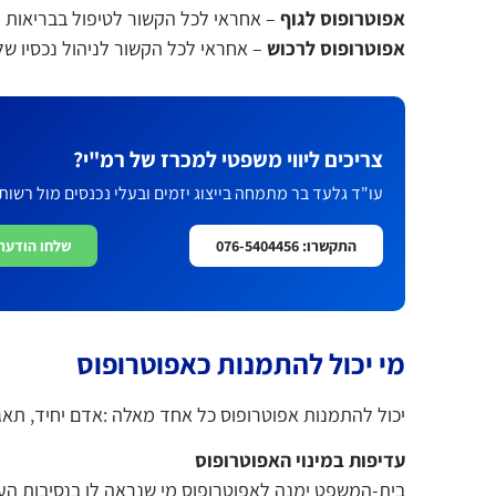
אפוטרופוס לגוף
– אחראי לכל הקשור לטיפול בבריאות ור
אפוטרופוס לרכוש
– אחראי לכל הקשור לניהול נכסיו של 
צריכים ליווי משפטי למכרז של רמ"י?
עו"ד גלעד בר מתמחה בייצוג יזמים ובעלי נכנסים מול רשות
התקשרו: 076-5404456
שלחו הודעת hatsapp
מי יכול להתמנות כאפוטרופוס
יכול להתמנות אפוטרופוס כל אחד מאלה :אדם יחיד, תאג
עדיפות במינוי האפוטרופוס
בית-המשפט ימנה לאפוטרופוס מי שנראה לו בנסיבות הענ